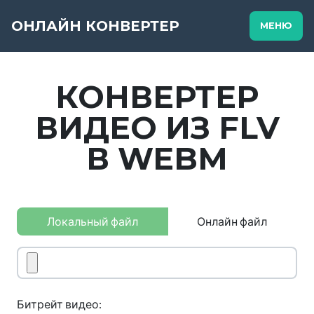
ОНЛАЙН КОНВЕРТЕР
МЕНЮ
КОНВЕРТЕР
ВИДЕО ИЗ FLV
В WEBM
Локальный файл
Онлайн файл
Битрейт видео: