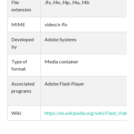
File
.flv, .f4v, .f4p, .f4a, .f4b
extension
MIME
video/x-flv
Developed
Adobe Systems
by
Type of
Media container
format
Associated
Adobe Flash Player
programs
Wiki
https://en.wikipedia.org/wiki/Flash_Video