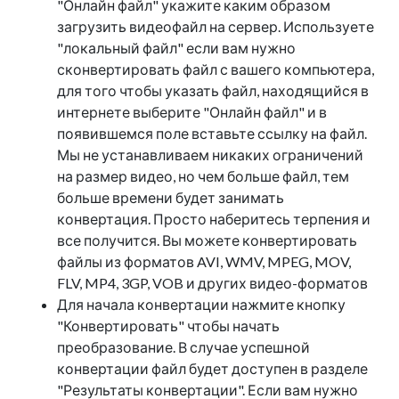
"Онлайн файл" укажите каким образом
загрузить видеофайл на сервер. Используете
"локальный файл" если вам нужно
сконвертировать файл с вашего компьютера,
для того чтобы указать файл, находящийся в
интернете выберите "Онлайн файл" и в
появившемся поле вставьте ссылку на файл.
Мы не устанавливаем никаких ограничений
на размер видео, но чем больше файл, тем
больше времени будет занимать
конвертация. Просто наберитесь терпения и
все получится. Вы можете конвертировать
файлы из форматов AVI, WMV, MPEG, MOV,
FLV, MP4, 3GP, VOB и других видео-форматов
Для начала конвертации нажмите кнопку
"Конвертировать" чтобы начать
преобразование. В случае успешной
конвертации файл будет доступен в разделе
"Результаты конвертации". Если вам нужно