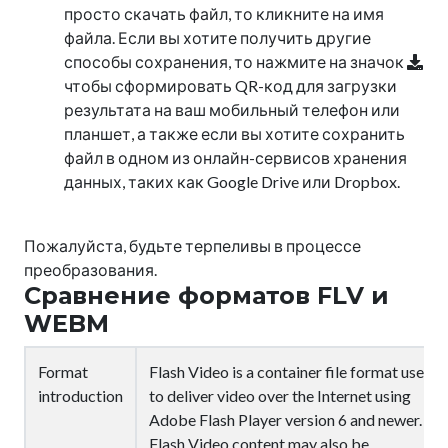
просто скачать файл, то кликните на имя
файла. Если вы хотите получить другие
способы сохранения, то нажмите на значок
чтобы сформировать QR-код для загрузки
результата на ваш мобильный телефон или
планшет, а также если вы хотите сохранить
файл в одном из онлайн-сервисов хранения
данных, таких как Google Drive или Dropbox.
Пожалуйста, будьте терпеливы в процессе
преобразования.
Сравнение форматов FLV и
WEBM
Format
Flash Video is a container file format used
introduction
to deliver video over the Internet using
Adobe Flash Player version 6 and newer.
Flash Video content may also be