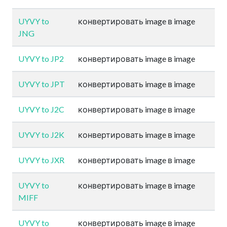
UYVY to
конвертировать image в image
JNG
UYVY to JP2
конвертировать image в image
UYVY to JPT
конвертировать image в image
UYVY to J2C
конвертировать image в image
UYVY to J2K
конвертировать image в image
UYVY to JXR
конвертировать image в image
UYVY to
конвертировать image в image
MIFF
UYVY to
конвертировать image в image