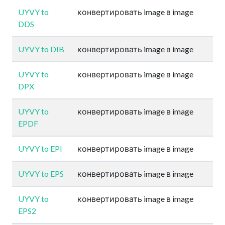
UYVY to
конвертировать image в image
DDS
UYVY to DIB
конвертировать image в image
UYVY to
конвертировать image в image
DPX
UYVY to
конвертировать image в image
EPDF
UYVY to EPI
конвертировать image в image
UYVY to EPS
конвертировать image в image
UYVY to
конвертировать image в image
EPS2