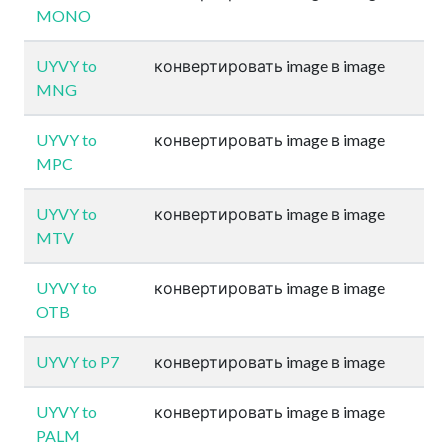
MONO
UYVY to
конвертировать image в image
MNG
UYVY to
конвертировать image в image
MPC
UYVY to
конвертировать image в image
MTV
UYVY to
конвертировать image в image
OTB
UYVY to P7
конвертировать image в image
UYVY to
конвертировать image в image
PALM