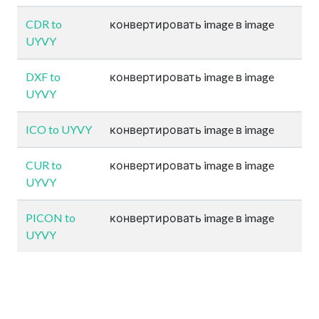
CDR to
конвертировать image в image
UYVY
DXF to
конвертировать image в image
UYVY
ICO to UYVY
конвертировать image в image
CUR to
конвертировать image в image
UYVY
PICON to
конвертировать image в image
UYVY