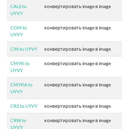
CALS to
конвертировать image в image
UYVY
CGM to
конвертировать image в image
UYVY
CIN to UYVY
конвертировать image в image
CMYK to
конвертировать image в image
UYVY
CMYKA to
конвертировать image в image
UYVY
CR2 to UYVY
конвертировать image в image
CRW to
конвертировать image в image
UYVY