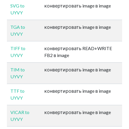
SVG to
конвертировать image в image
UYVY
TGA to
конвертировать image в image
UYVY
TIFF to
конвертировать READ+WRITE
UYVY
FB2 в image
TIM to
конвертировать image в image
UYVY
TTF to
конвертировать image в image
UYVY
VICAR to
конвертировать image в image
UYVY