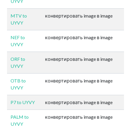
UYVY
MTV to
конвертировать image в image
UYVY
NEF to
конвертировать image в image
UYVY
ORF to
конвертировать image в image
UYVY
OTB to
конвертировать image в image
UYVY
P7 to UYVY
конвертировать image в image
PALM to
конвертировать image в image
UYVY