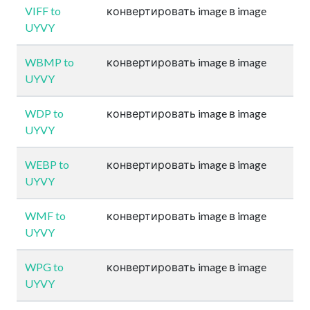
VIFF to
конвертировать image в image
UYVY
WBMP to
конвертировать image в image
UYVY
WDP to
конвертировать image в image
UYVY
WEBP to
конвертировать image в image
UYVY
WMF to
конвертировать image в image
UYVY
WPG to
конвертировать image в image
UYVY