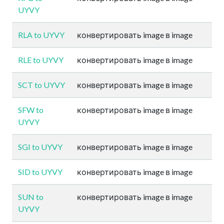
UYVY
RLA to UYVY
конвертировать image в image
RLE to UYVY
конвертировать image в image
SCT to UYVY
конвертировать image в image
SFW to
конвертировать image в image
UYVY
SGI to UYVY
конвертировать image в image
SID to UYVY
конвертировать image в image
SUN to
конвертировать image в image
UYVY