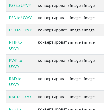
PS3 to UYVY
конвертировать image в image
PSB to UYVY
конвертировать image в image
PSD to UYVY
конвертировать image в image
PTIF to
конвертировать image в image
UYVY
PWP to
конвертировать image в image
UYVY
RAD to
конвертировать image в image
UYVY
RAF to UYVY
конвертировать image в image
RFG to
конвертировать image в image