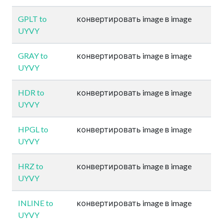
GPLT to
конвертировать image в image
UYVY
GRAY to
конвертировать image в image
UYVY
HDR to
конвертировать image в image
UYVY
HPGL to
конвертировать image в image
UYVY
HRZ to
конвертировать image в image
UYVY
INLINE to
конвертировать image в image
UYVY