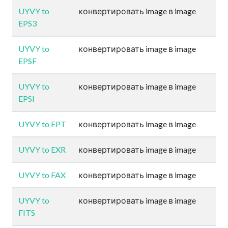
UYVY to
конвертировать image в image
EPS3
UYVY to
конвертировать image в image
EPSF
UYVY to
конвертировать image в image
EPSI
UYVY to EPT
конвертировать image в image
UYVY to EXR
конвертировать image в image
UYVY to FAX
конвертировать image в image
UYVY to
конвертировать image в image
FITS