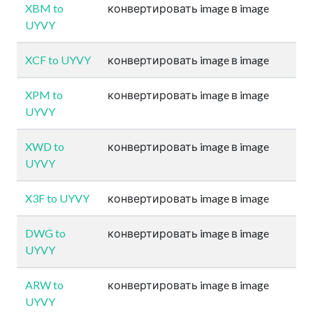
XBM to
конвертировать image в image
UYVY
XCF to UYVY
конвертировать image в image
XPM to
конвертировать image в image
UYVY
XWD to
конвертировать image в image
UYVY
X3F to UYVY
конвертировать image в image
DWG to
конвертировать image в image
UYVY
ARW to
конвертировать image в image
UYVY