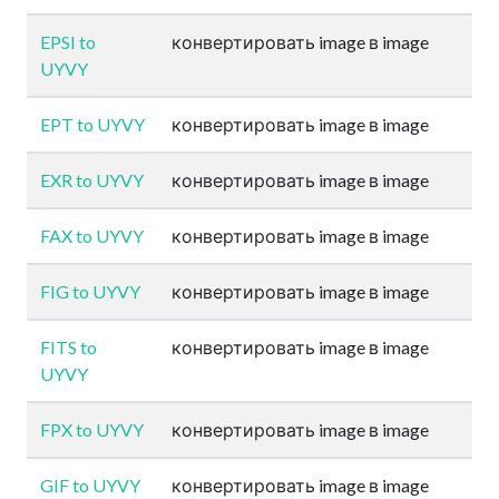
EPSI to
конвертировать image в image
UYVY
EPT to UYVY
конвертировать image в image
EXR to UYVY
конвертировать image в image
FAX to UYVY
конвертировать image в image
FIG to UYVY
конвертировать image в image
FITS to
конвертировать image в image
UYVY
FPX to UYVY
конвертировать image в image
GIF to UYVY
конвертировать image в image