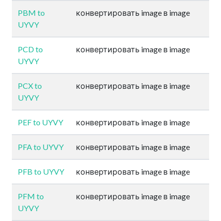
PBM to
конвертировать image в image
UYVY
PCD to
конвертировать image в image
UYVY
PCX to
конвертировать image в image
UYVY
PEF to UYVY
конвертировать image в image
PFA to UYVY
конвертировать image в image
PFB to UYVY
конвертировать image в image
PFM to
конвертировать image в image
UYVY