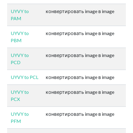
UYVY to
конвертировать image в image
PAM
UYVY to
конвертировать image в image
PBM
UYVY to
конвертировать image в image
PCD
UYVY to PCL
конвертировать image в image
UYVY to
конвертировать image в image
PCX
UYVY to
конвертировать image в image
PFM