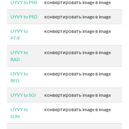
UYVY to PSB
конвертировать image в image
UYVY to PSD
конвертировать image в image
UYVY to
конвертировать image в image
PTIF
UYVY to
конвертировать image в image
RAD
UYVY to
конвертировать image в image
RFG
UYVY to SGI
конвертировать image в image
UYVY to
конвертировать image в image
SUN