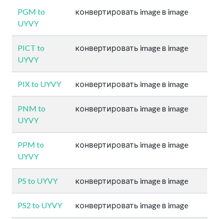
PGM to
конвертировать image в image
UYVY
PICT to
конвертировать image в image
UYVY
PIX to UYVY
конвертировать image в image
PNM to
конвертировать image в image
UYVY
PPM to
конвертировать image в image
UYVY
PS to UYVY
конвертировать image в image
PS2 to UYVY
конвертировать image в image