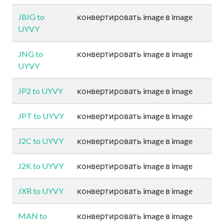
JBIG to
конвертировать image в image
UYVY
JNG to
конвертировать image в image
UYVY
JP2 to UYVY
конвертировать image в image
JPT to UYVY
конвертировать image в image
J2C to UYVY
конвертировать image в image
J2K to UYVY
конвертировать image в image
JXR to UYVY
конвертировать image в image
MAN to
конвертировать image в image