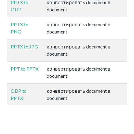
PPTX to
конвертировать document в
ODP
document
PPTX to
конвертировать document в
PNG
document
PPTX to JPG
конвертировать document в
document
PPT to PPTX
конвертировать document в
document
ODP to
конвертировать document в
PPTX
document