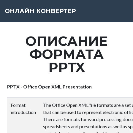
ОНЛАЙН КОНВЕРТЕР
ОПИСАНИЕ
ФОРМАТА
PPTX
PPTX - Office Open XML Presentation
Format
The Office Open XML file formats are a set o
introduction
that can be used to represent electronic off
There are formats for word processing doc
spreadsheets and presentations as well as sp