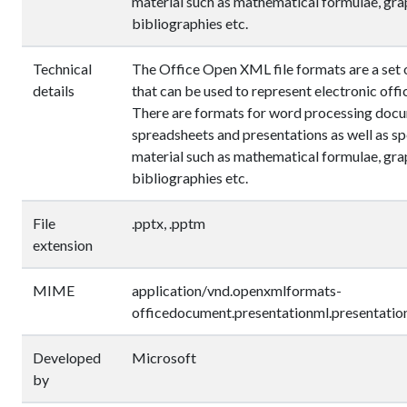
material such as mathematical formulae, gra
bibliographies etc.
Technical
The Office Open XML file formats are a set o
details
that can be used to represent electronic off
There are formats for word processing doc
spreadsheets and presentations as well as sp
material such as mathematical formulae, gra
bibliographies etc.
File
.pptx, .pptm
extension
MIME
application/vnd.openxmlformats-
officedocument.presentationml.presentatio
Developed
Microsoft
by