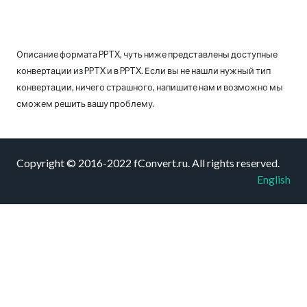
Описание формата PPTX, чуть ниже представлены доступные
конвертации из PPTX и в PPTX. Если вы не нашли нужный тип
конвертации, ничего страшного, напишите нам и возможно мы
сможем решить вашу проблему.
Copyright © 2016-2022 fConvert.ru. All rights reserved.
English