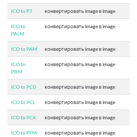
ICO to P7
конвертировать image в image
ICO to
конвертировать image в image
PALM
ICO to PAM
конвертировать image в image
ICO to
конвертировать image в image
PBM
ICO to PCD
конвертировать image в image
ICO to PCL
конвертировать image в image
ICO to PCX
конвертировать image в image
ICO to PFM
конвертировать image в image