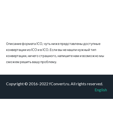
Описание формата ICO, чуть ниже представлены доступные
конвертации из ICO и в ICO. Если вы не нашли нужный тип
конвертации, ничего страшного, напишите нам и возможно мы
сможем решить вашу проблему.
Copyright © 2016-2022 fConvert.ru. All rights reserved.
English