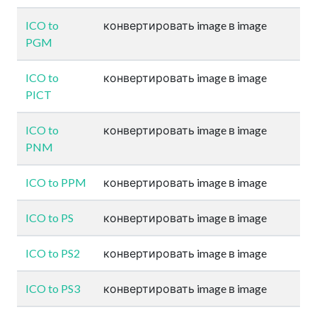
ICO to
конвертировать image в image
PGM
ICO to
конвертировать image в image
PICT
ICO to
конвертировать image в image
PNM
ICO to PPM
конвертировать image в image
ICO to PS
конвертировать image в image
ICO to PS2
конвертировать image в image
ICO to PS3
конвертировать image в image