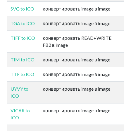
SVG to ICO
конвертировать image в image
TGA to ICO
конвертировать image в image
TIFF to ICO
конвертировать READ+WRITE
FB2 в image
TIM to ICO
конвертировать image в image
TTF to ICO
конвертировать image в image
UYVY to
конвертировать image в image
ICO
VICAR to
конвертировать image в image
ICO