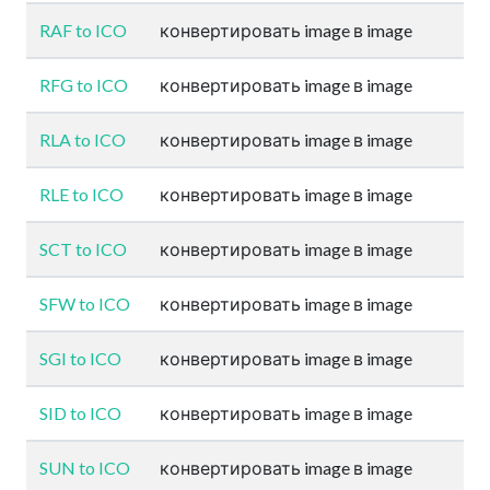
RAF to ICO
конвертировать image в image
RFG to ICO
конвертировать image в image
RLA to ICO
конвертировать image в image
RLE to ICO
конвертировать image в image
SCT to ICO
конвертировать image в image
SFW to ICO
конвертировать image в image
SGI to ICO
конвертировать image в image
SID to ICO
конвертировать image в image
SUN to ICO
конвертировать image в image