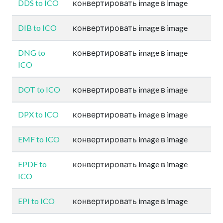
DDS to ICO
конвертировать image в image
DIB to ICO
конвертировать image в image
DNG to
конвертировать image в image
ICO
DOT to ICO
конвертировать image в image
DPX to ICO
конвертировать image в image
EMF to ICO
конвертировать image в image
EPDF to
конвертировать image в image
ICO
EPI to ICO
конвертировать image в image