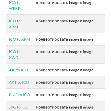
ICO to
конвертировать image в image
WEBP
ICO to
конвертировать image в image
XBM
ICO to XPM
конвертировать image в image
ICO to
конвертировать image в image
XWD
AAI to ICO
конвертировать image в image
ART to ICO
конвертировать image в image
PNG to ICO
конвертировать image в image
JPG to ICO
конвертировать image в image