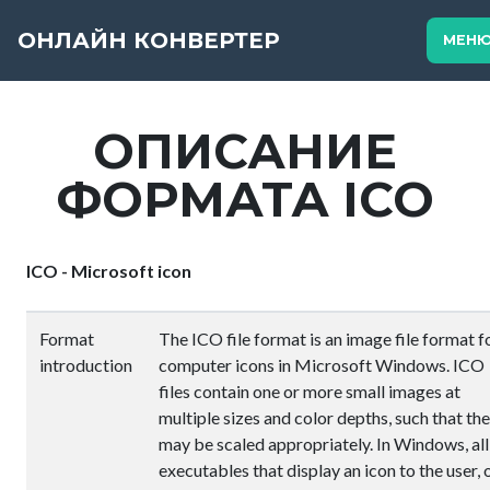
ОНЛАЙН КОНВЕРТЕР
МЕН
ОПИСАНИЕ
ФОРМАТА ICO
ICO - Microsoft icon
Format
The ICO file format is an image file format f
introduction
computer icons in Microsoft Windows. ICO
files contain one or more small images at
multiple sizes and color depths, such that th
may be scaled appropriately. In Windows, all
executables that display an icon to the user, 