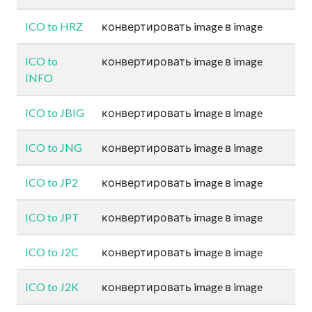
ICO to HRZ
конвертировать image в image
ICO to
конвертировать image в image
INFO
ICO to JBIG
конвертировать image в image
ICO to JNG
конвертировать image в image
ICO to JP2
конвертировать image в image
ICO to JPT
конвертировать image в image
ICO to J2C
конвертировать image в image
ICO to J2K
конвертировать image в image