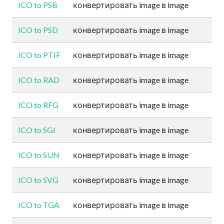
ICO to PSB
конвертировать image в image
ICO to PSD
конвертировать image в image
ICO to PTIF
конвертировать image в image
ICO to RAD
конвертировать image в image
ICO to RFG
конвертировать image в image
ICO to SGI
конвертировать image в image
ICO to SUN
конвертировать image в image
ICO to SVG
конвертировать image в image
ICO to TGA
конвертировать image в image