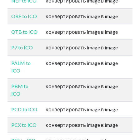
NEF to ICO
конвертировать image в image
ORF to ICO
конвертировать image в image
OTB to ICO
конвертировать image в image
P7 to ICO
конвертировать image в image
PALM to
конвертировать image в image
ICO
PBM to
конвертировать image в image
ICO
PCD to ICO
конвертировать image в image
PCX to ICO
конвертировать image в image