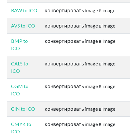
RAW to ICO
конвертировать image в image
AVS to ICO
конвертировать image в image
BMP to
конвертировать image в image
ICO
CALS to
конвертировать image в image
ICO
CGM to
конвертировать image в image
ICO
CIN to ICO
конвертировать image в image
CMYK to
конвертировать image в image
ICO