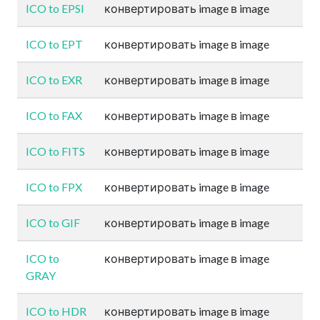
ICO to EPSI
конвертировать image в image
ICO to EPT
конвертировать image в image
ICO to EXR
конвертировать image в image
ICO to FAX
конвертировать image в image
ICO to FITS
конвертировать image в image
ICO to FPX
конвертировать image в image
ICO to GIF
конвертировать image в image
ICO to
конвертировать image в image
GRAY
ICO to HDR
конвертировать image в image