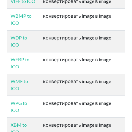
VIFF to ICO
конвертировать image в image
WBMP to
конвертировать image в image
ICO
WDP to
конвертировать image в image
ICO
WEBP to
конвертировать image в image
ICO
WMF to
конвертировать image в image
ICO
WPG to
конвертировать image в image
ICO
XBM to
конвертировать image в image
ICO