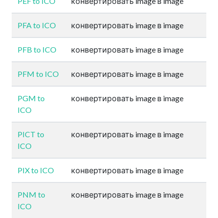
PEF to ICO
конвертировать image в image
PFA to ICO
конвертировать image в image
PFB to ICO
конвертировать image в image
PFM to ICO
конвертировать image в image
PGM to
конвертировать image в image
ICO
PICT to
конвертировать image в image
ICO
PIX to ICO
конвертировать image в image
PNM to
конвертировать image в image
ICO