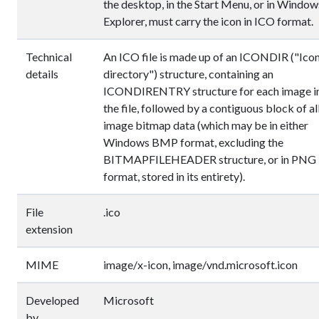
the desktop, in the Start Menu, or in Window
Explorer, must carry the icon in ICO format.
Technical
An ICO file is made up of an ICONDIR ("Ico
details
directory") structure, containing an
ICONDIRENTRY structure for each image i
the file, followed by a contiguous block of al
image bitmap data (which may be in either
Windows BMP format, excluding the
BITMAPFILEHEADER structure, or in PNG
format, stored in its entirety).
File
.ico
extension
MIME
image/x-icon, image/vnd.microsoft.icon
Developed
Microsoft
by