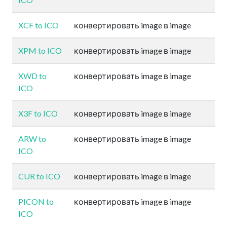
XCF to ICO
конвертировать image в image
XPM to ICO
конвертировать image в image
XWD to
конвертировать image в image
ICO
X3F to ICO
конвертировать image в image
ARW to
конвертировать image в image
ICO
CUR to ICO
конвертировать image в image
PICON to
конвертировать image в image
ICO