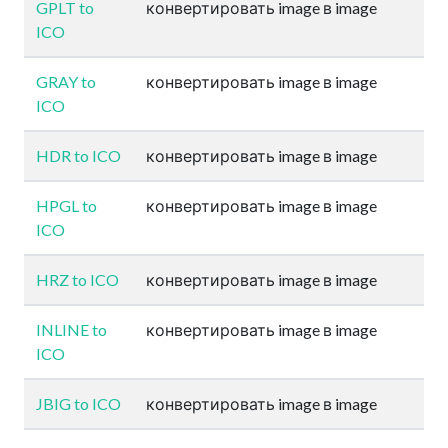
GPLT to
конвертировать image в image
ICO
GRAY to
конвертировать image в image
ICO
HDR to ICO
конвертировать image в image
HPGL to
конвертировать image в image
ICO
HRZ to ICO
конвертировать image в image
INLINE to
конвертировать image в image
ICO
JBIG to ICO
конвертировать image в image