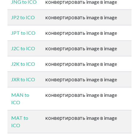
JNG to ICO
конвертировать image в image
JP2 to ICO
конвертировать image в image
JPT to ICO
конвертировать image в image
J2C to ICO
конвертировать image в image
J2K to ICO
конвертировать image в image
JXR to ICO
конвертировать image в image
MAN to
конвертировать image в image
ICO
MAT to
конвертировать image в image
ICO