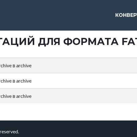
КОНВЕ
АЦИЙ ДЛЯ ФОРМАТА FA
hive в archive
hive в archive
hive в archive
reserved.