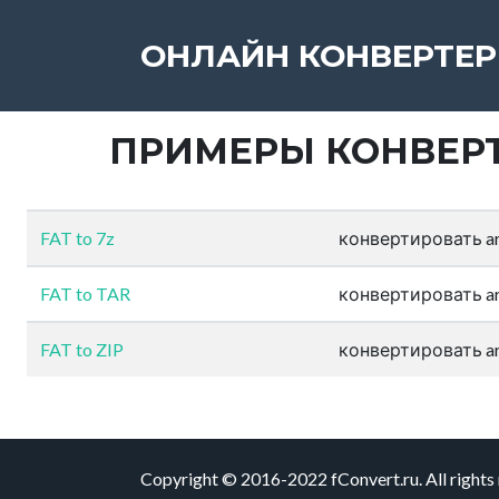
ОНЛАЙН КОНВЕРТЕР
ПРИМЕРЫ КОНВЕРТ
FAT to 7z
конвертировать arc
FAT to TAR
конвертировать arc
FAT to ZIP
конвертировать arc
Copyright © 2016-2022 fConvert.ru. All rights 