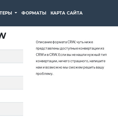
РТЕРЫ
ФОРМАТЫ
КАРТА САЙТА
W
Описание формата CRW, чуть ниже
представлены доступные конвертации из
CRW и в CRW. Если вы не нашли нужный тип
конвертации, ничего страшного, напишите
нам и возможно мы сможем решить вашу
проблему.