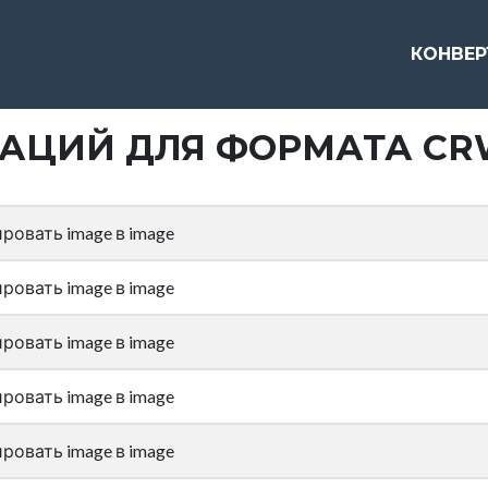
КОНВЕ
АЦИЙ ДЛЯ ФОРМАТА CR
ровать image в image
ровать image в image
ровать image в image
ровать image в image
ровать image в image