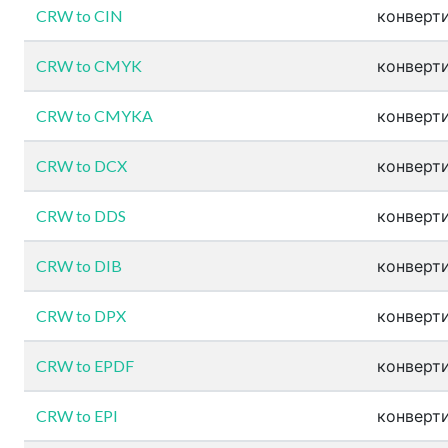
CRW to CIN
конверти
CRW to CMYK
конверти
CRW to CMYKA
конверти
CRW to DCX
конверти
CRW to DDS
конверти
CRW to DIB
конверти
CRW to DPX
конверти
CRW to EPDF
конверти
CRW to EPI
конверти