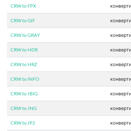
CRW to FPX
конверти
CRW to GIF
конверти
CRW to GRAY
конверти
CRW to HDR
конверти
CRW to HRZ
конверти
CRW to INFO
конверти
CRW to JBIG
конверти
CRW to JNG
конверти
CRW to JP2
конверти