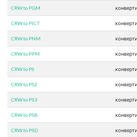
CRW to PGM
конверти
CRW to PICT
конверти
CRW to PNM
конверти
CRW to PPM
конверти
CRW to PS
конверти
CRW to PS2
конверти
CRW to PS3
конверти
CRW to PSB
конверти
CRW to PSD
конверти