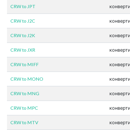
CRW to JPT
конверти
CRW to J2C
конверти
CRW to J2K
конверти
CRW to JXR
конверти
CRW to MIFF
конверти
CRW to MONO
конверти
CRW to MNG
конверти
CRW to MPC
конверти
CRW to MTV
конверти