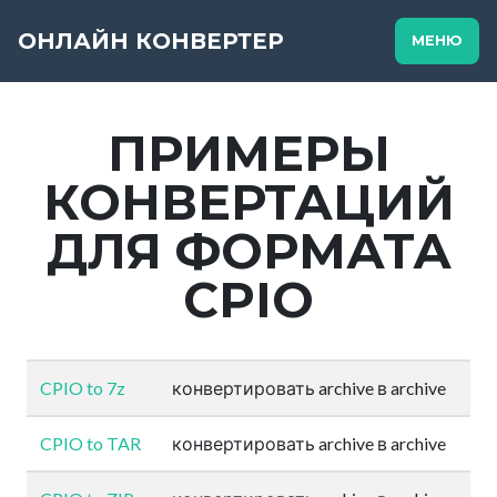
ОНЛАЙН КОНВЕРТЕР
МЕНЮ
ПРИМЕРЫ
КОНВЕРТАЦИЙ
ДЛЯ ФОРМАТА
CPIO
CPIO to 7z
конвертировать archive в archive
CPIO to TAR
конвертировать archive в archive