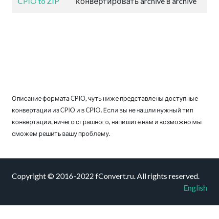
CPIO to ZIP
конвертировать archive в archive
Описание формата CPIO, чуть ниже представлены доступные
конвертации из CPIO и в CPIO. Если вы не нашли нужный тип
конвертации, ничего страшного, напишите нам и возможно мы
сможем решить вашу проблему.
Copyright © 2016-2022 fConvert.ru. All rights reserved.
English