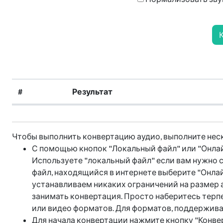
#
Результат
Чтобы выполнить конвертацию аудио, выполните нес
С помощью кнопок "Локальный файл" или "Онлайн
Используете "локальный файл" если вам нужно с
файл, находящийся в интернете выберите "Онлай
устанавливаем никаких ограничений на размер а
занимать конвертация. Просто наберитесь терпе
или видео форматов. Для форматов, поддержива
Для начала конвертации нажмите кнопку "Конве