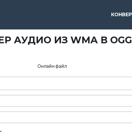
КОНВЕ
Р АУДИО ИЗ WMA В OGG
Онлайн файл
к