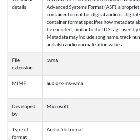
details
Advanced Systems Format (ASF), a propriet
container format for digital audio or digital
container format specifies how metadata abou
be encoded, similar to the ID3 tags used by 
Metadata may include song name, track num
and also audio normalization values.
File
.wma
extension
MIME
audio/x-ms-wma
Developed
Microsoft
by
Type of
Audio file format
format