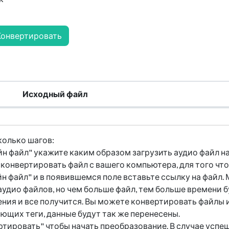
Конвертировать
Исходный файл
колько шагов:
 файл" укажите каким образом загрузить аудио файл на
конвертировать файл с вашего компьютера, для того чт
н файл" и в появившемся поле вставьте ссылку на файл. 
удио файлов, но чем больше файл, тем больше времени 
ния и все получится. Вы можете конвертировать файлы 
ющих теги, данные будут так же перенесены.
ртировать" чтобы начать преобразование. В случае успе