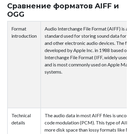
Сравнение форматов AIFF и
OGG
Format
Audio Interchange File Format (AIFF) is an a
introduction
standard used for storing sound data for p
and other electronic audio devices. The for
developed by Apple Inc. in 1988 based on El
Interchange File Format (IFF, widely used 
and is most commonly used on Apple Maci
systems.
Technical
The audio data in most AIFF files is uncomp
details
code modulation (PCM). This type of AIFF f
more disk space than lossy formats like